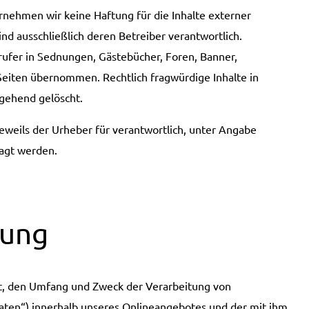
bernehmen wir keine Haftung für die Inhalte externer
sind ausschließlich deren Betreiber verantwortlich.
ufer in Sednungen, Gästebücher, Foren, Banner,
Seiten übernommen. Rechtlich fragwürdige Inhalte in
gehend gelöscht.
eweils der Urheber für verantwortlich, unter Angabe
ragt werden.
rung
rt, den Umfang und Zweck der Verarbeitung von
ten“) innerhalb unseres Onlineangebotes und der mit ihm