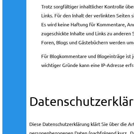
Trotz sorgfältiger inhaltlicher Kontrolle ü
Links. Für den Inhalt der verlinkten Seiten 
Es wird keine Haftung für Kommentare, Anr
zugeschickte Inhalte und Links zu anderen 
Foren, Blogs und Gästebüchern werden um
Für Blogkommentare und Blogeinträge ist j
wichtiger Gründe kann eine IP-Adresse erf
Datenschutzerklä
Diese Datenschutzerklärung klärt Sie über die A
personenbezogenen Daten (nachfolgend kurz „Da