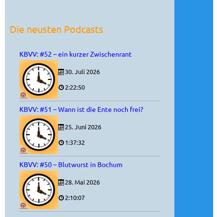
Die neusten Podcasts
KBVV: #52 – ein kurzer Zwischenrant
30. Juli 2026
2:22:50
KBVV: #51 – Wann ist die Ente noch frei?
25. Juni 2026
1:37:32
KBVV: #50 – Blutwurst in Bochum
28. Mai 2026
2:10:07