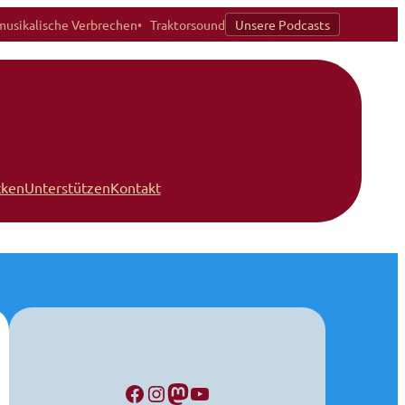
musikalische Verbrechen
Traktorsound
Unsere Podcasts
cken
Unterstützen
Kontakt
Facebook
Instagram
Mastodon
YouTube