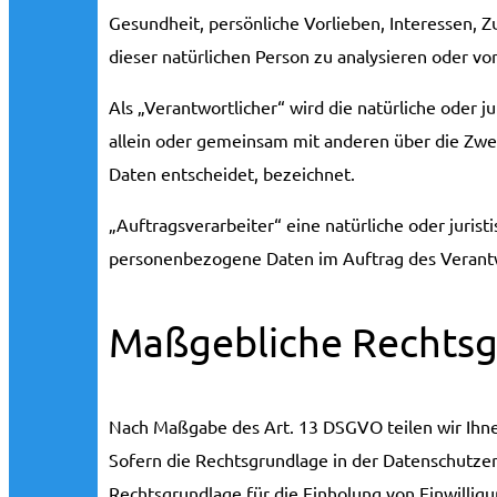
Gesundheit, persönliche Vorlieben, Interessen, Z
dieser natürlichen Person zu analysieren oder v
Als „Verantwortlicher“ wird die natürliche oder j
allein oder gemeinsam mit anderen über die Zw
Daten entscheidet, bezeichnet.
„Auftragsverarbeiter“ eine natürliche oder jurist
personenbezogene Daten im Auftrag des Verantw
Maßgebliche Rechts
Nach Maßgabe des Art. 13 DSGVO teilen wir Ihn
Sofern die Rechtsgrundlage in der Datenschutzerk
Rechtsgrundlage für die Einholung von Einwilligung