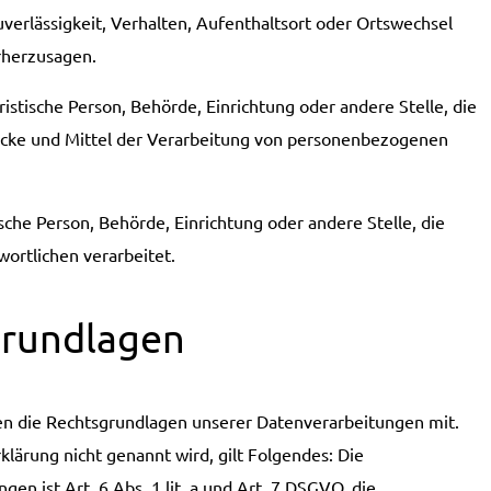
uverlässigkeit, Verhalten, Aufenthaltsort oder Ortswechsel
orherzusagen.
uristische Person, Behörde, Einrichtung oder andere Stelle, die
ecke und Mittel der Verarbeitung von personenbezogenen
ische Person, Behörde, Einrichtung oder andere Stelle, die
ortlichen verarbeitet.
grundlagen
en die Rechtsgrundlagen unserer Datenverarbeitungen mit.
lärung nicht genannt wird, gilt Folgendes: Die
en ist Art. 6 Abs. 1 lit. a und Art. 7 DSGVO, die