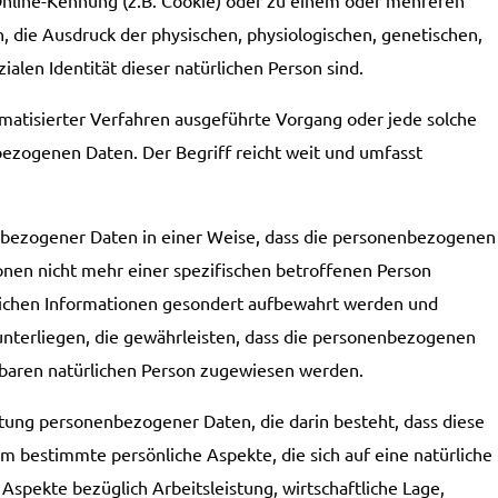
 die Ausdruck der physischen, physiologischen, genetischen,
zialen Identität dieser natürlichen Person sind.
omatisierter Verfahren ausgeführte Vorgang oder jede solche
ogenen Daten. Der Begriff reicht weit und umfasst
bezogener Daten in einer Weise, dass die personenbezogenen
onen nicht mehr einer spezifischen betroffenen Person
lichen Informationen gesondert aufbewahrt werden und
nterliegen, die gewährleisten, dass die personenbezogenen
ierbaren natürlichen Person zugewiesen werden.
itung personenbezogener Daten, die darin besteht, dass diese
bestimmte persönliche Aspekte, die sich auf eine natürliche
spekte bezüglich Arbeitsleistung, wirtschaftliche Lage,