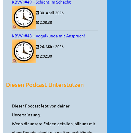
KBVV: #49 – Schicht im Schacht
30. April 2026
2:08:38
KBVV: #48 – Vogelkunde mit Anspruch!
26. März 2026
2:02:30
Diesen Podcast Unterstützen
Dieser Podcast lebt von deiner
Unterstützung.
Wenn dir unsere Folgen gefallen, hilf uns mit
einer Spende, damit wir weiter unabhängig