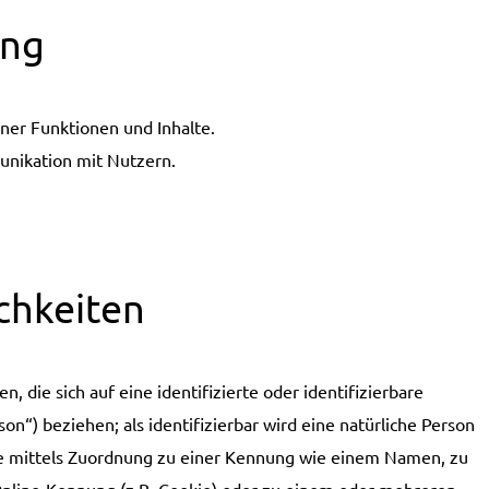
ung
ner Funktionen und Inhalte.
nikation mit Nutzern.
chkeiten
 die sich auf eine identifizierte oder identifizierbare
n“) beziehen; als identifizierbar wird eine natürliche Person
ere mittels Zuordnung zu einer Kennung wie einem Namen, zu
nline-Kennung (z.B. Cookie) oder zu einem oder mehreren