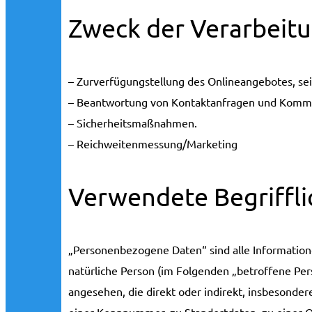
Zweck der Verarbeit
– Zurverfügungstellung des Onlineangebotes, sei
– Beantwortung von Kontaktanfragen und Kommu
– Sicherheitsmaßnahmen.
– Reichweitenmessung/Marketing
Verwendete Begriffli
„Personenbezogene Daten“ sind alle Informationen,
natürliche Person (im Folgenden „betroffene Perso
angesehen, die direkt oder indirekt, insbesond
einer Kennnummer, zu Standortdaten, zu einer O