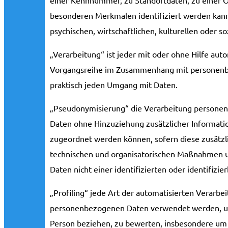
besonderen Merkmalen identifiziert werden kann,
psychischen, wirtschaftlichen, kulturellen oder so
„Verarbeitung“ ist jeder mit oder ohne Hilfe aut
Vorgangsreihe im Zusammenhang mit personenbez
praktisch jeden Umgang mit Daten.
„Pseudonymisierung“ die Verarbeitung personen
Daten ohne Hinzuziehung zusätzlicher Informati
zugeordnet werden können, sofern diese zusätz
technischen und organisatorischen Maßnahmen u
Daten nicht einer identifizierten oder identifiz
„Profiling“ jede Art der automatisierten Verarbe
personenbezogenen Daten verwendet werden, um 
Person beziehen, zu bewerten, insbesondere um A